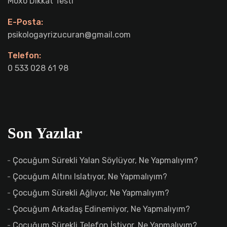
Moxo Dikkat Testi
E-Posta:
psikologayrizucuran@gmail.com
Telefon:
0 533 028 61 98
Son Yazılar
Çocuğum Sürekli Yalan Söylüyor, Ne Yapmalıyım?
Çocuğum Altını Islatıyor, Ne Yapmalıyım?
Çocuğum Sürekli Ağlıyor, Ne Yapmalıyım?
Çocuğum Arkadaş Edinemiyor, Ne Yapmalıyım?
Çocuğum Sürekli Telefon İstiyor, Ne Yapmalıyım?