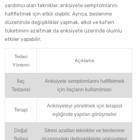
yardımcı olan teknikler, anksiyete semptomlarını
hafifletmek için etkili olabilir. Ayrıca, beslenme
düzeninde değişiklikler yapmak, alkol ve kafein
tüketimini azaltmak da anksiyete üzerinde olumlu
etkiler yapabilir.
Tedavi
Açıklama
Yöntemi
İlaç
Anksiyete semptomlarını hafifletmek
Tedavisi
için ilaçların kullanılması
Anksiyeteyi yönetmek için terapist
Terapi
eşliğinde yapılan görüşmeler
Doğal
Stresi azaltan teknikler ve beslenme
Tedavi
düzenindeki değişikliklerle anksiyeteyi