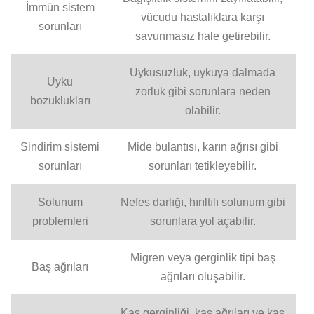
İmmün sistem
vücudu hastalıklara karşı
sorunları
savunmasız hale getirebilir.
Uykusuzluk, uykuya dalmada
Uyku
zorluk gibi sorunlara neden
bozuklukları
olabilir.
Sindirim sistemi
Mide bulantısı, karın ağrısı gibi
sorunları
sorunları tetikleyebilir.
Solunum
Nefes darlığı, hırıltılı solunum gibi
problemleri
sorunlara yol açabilir.
Migren veya gerginlik tipi baş
Baş ağrıları
ağrıları oluşabilir.
Kas gerginliği, kas ağrıları ve kas