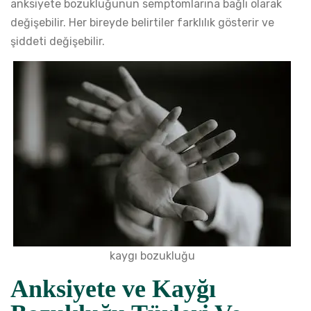
anksiyete bozukluğunun semptomlarına bağlı olarak
değişebilir. Her bireyde belirtiler farklılık gösterir ve
şiddeti değişebilir.
kaygı bozukluğu
Anksiyete ve Kayğı