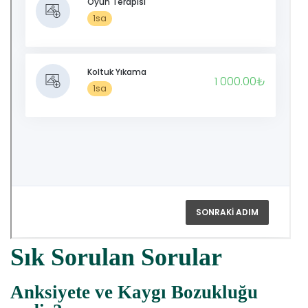
Sık Sorulan Sorular
Anksiye
te ve Kaygı Bozukluğu