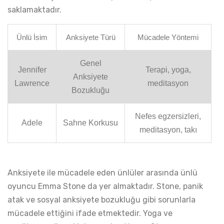
saklamaktadır.
Ünlü İsim
Anksiyete Türü
Mücadele Yöntemi
Genel
Jennifer
Terapi, yoga,
Anksiyete
Lawrence
meditasyon
Bozukluğu
Nefes egzersizleri,
Adele
Sahne Korkusu
meditasyon, takı
Anksiyete ile mücadele eden ünlüler arasında ünlü
oyuncu Emma Stone da yer almaktadır. Stone, panik
atak ve sosyal anksiyete bozukluğu gibi sorunlarla
mücadele ettiğini ifade etmektedir. Yoga ve