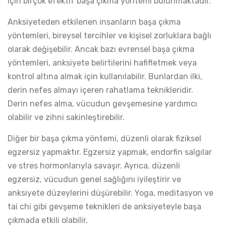
için birçok efektif başa çıkma yöntemi bulunmaktadır.
Anksiyeteden etkilenen insanların başa çıkma
yöntemleri, bireysel tercihler ve kişisel zorluklara bağlı
olarak değişebilir. Ancak bazı evrensel başa çıkma
yöntemleri, anksiyete belirtilerini hafifletmek veya
kontrol altına almak için kullanılabilir. Bunlardan ilki,
derin nefes almayı içeren rahatlama teknikleridir.
Derin nefes alma, vücudun gevşemesine yardımcı
olabilir ve zihni sakinleştirebilir.
Diğer bir başa çıkma yöntemi, düzenli olarak fiziksel
egzersiz yapmaktır. Egzersiz yapmak, endorfin salgılar
ve stres hormonlarıyla savaşır. Ayrıca, düzenli
egzersiz, vücudun genel sağlığını iyileştirir ve
anksiyete düzeylerini düşürebilir. Yoga, meditasyon ve
tai chi gibi gevşeme teknikleri de anksiyeteyle başa
çıkmada etkili olabilir.