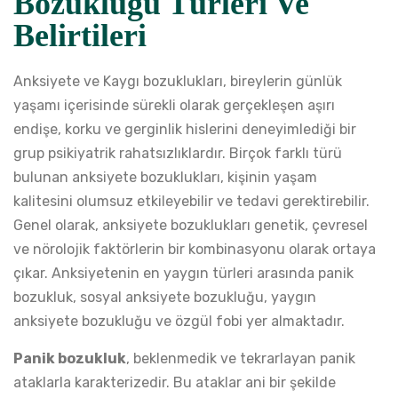
Bozukluğu Türleri Ve
Belirtileri
Anksiyete ve Kaygı bozuklukları, bireylerin günlük
yaşamı içerisinde sürekli olarak gerçekleşen aşırı
endişe, korku ve gerginlik hislerini deneyimlediği bir
grup psikiyatrik rahatsızlıklardır. Birçok farklı türü
bulunan anksiyete bozuklukları, kişinin yaşam
kalitesini olumsuz etkileyebilir ve tedavi gerektirebilir.
Genel olarak, anksiyete bozuklukları genetik, çevresel
ve nörolojik faktörlerin bir kombinasyonu olarak ortaya
çıkar. Anksiyetenin en yaygın türleri arasında panik
bozukluk, sosyal anksiyete bozukluğu, yaygın
anksiyete bozukluğu ve özgül fobi yer almaktadır.
Panik bozukluk
, beklenmedik ve tekrarlayan panik
ataklarla karakterizedir. Bu ataklar ani bir şekilde