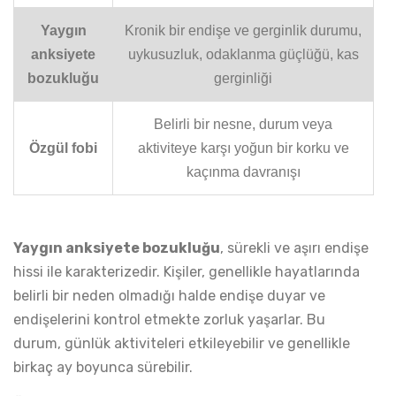
Yaygın
Kronik bir endişe ve gerginlik durumu,
anksiyete
uykusuzluk, odaklanma güçlüğü, kas
bozukluğu
gerginliği
Belirli bir nesne, durum veya
Özgül fobi
aktiviteye karşı yoğun bir korku ve
kaçınma davranışı
Yaygın anksiyete bozukluğu
, sürekli ve aşırı endişe
hissi ile karakterizedir. Kişiler, genellikle hayatlarında
belirli bir neden olmadığı halde endişe duyar ve
endişelerini kontrol etmekte zorluk yaşarlar. Bu
durum, günlük aktiviteleri etkileyebilir ve genellikle
birkaç ay boyunca sürebilir.