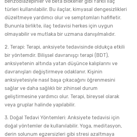
benzodiazepinler ve beta blokerler gibi farklı ilaç
türleri kullanılabilir. Bu ilaçlar, kimyasal dengesizlikleri
düzeltmeye yardımcı olur ve semptomları hafifletir.
Bununla birlikte, ilaç tedavisi herkes için uygun
olmayabilir ve mutlaka bir uzmana danışılmalıdır.
2. Terapi: Terapi, anksiyete tedavisinde oldukça etkili
bir yöntemdir. Bilişsel davranışçı terapi (BDT),
anksiyetenin altında yatan düşünce kalıplarını ve
davranışları değiştirmeye odaklanır. Kişinin
anksiyetesiyle nasıl başa çıkacağını öğrenmesini
sağlar ve daha sağlıklı bir zihinsel durum
geliştirmesine yardımcı olur. Terapi, bireysel olarak
veya gruplar halinde yapılabilir.
3. Doğal Tedavi Yöntemleri: Anksiyete tedavisi için
doğal yöntemler de kullanılabilir. Yoga, meditasyon,
derin solunum egzersizleri gibi stresi azaltmaya