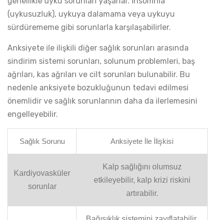
genellikle uyku sorunları yaşarlar. İnsomnia
(uykusuzluk), uykuya dalamama veya uykuyu
sürdürememe gibi sorunlarla karşılaşabilirler.
Anksiyete ile ilişkili diğer sağlık sorunları arasında
sindirim sistemi sorunları, solunum problemleri, baş
ağrıları, kas ağrıları ve cilt sorunları bulunabilir. Bu
nedenle anksiyete bozukluğunun tedavi edilmesi
önemlidir ve sağlık sorunlarının daha da ilerlemesini
engelleyebilir.
Sağlık Sorunu
Anksiyete İle İlişkisi
Kalp sağlığını olumsuz
Kardiyovasküler
etkileyebilir, kalp krizi riskini
sorunlar
artırabilir.
Bağışıklık sistemini zayıflatabilir,