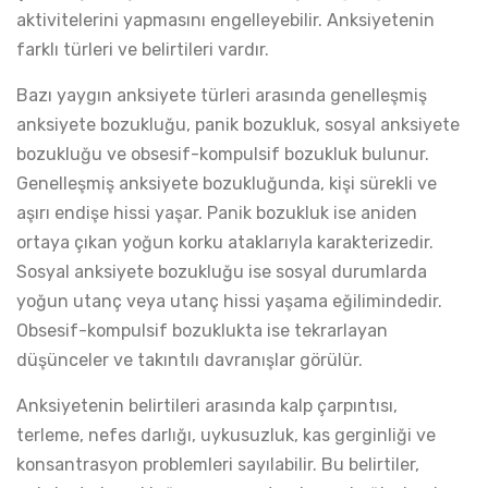
aktivitelerini yapmasını engelleyebilir. Anksiyetenin
farklı türleri ve belirtileri vardır.
Bazı yaygın anksiyete türleri arasında genelleşmiş
anksiyete bozukluğu, panik bozukluk, sosyal anksiyete
bozukluğu ve obsesif-kompulsif bozukluk bulunur.
Genelleşmiş anksiyete bozukluğunda, kişi sürekli ve
aşırı endişe hissi yaşar. Panik bozukluk ise aniden
ortaya çıkan yoğun korku ataklarıyla karakterizedir.
Sosyal anksiyete bozukluğu ise sosyal durumlarda
yoğun utanç veya utanç hissi yaşama eğilimindedir.
Obsesif-kompulsif bozuklukta ise tekrarlayan
düşünceler ve takıntılı davranışlar görülür.
Anksiyetenin belirtileri arasında kalp çarpıntısı,
terleme, nefes darlığı, uykusuzluk, kas gerginliği ve
konsantrasyon problemleri sayılabilir. Bu belirtiler,