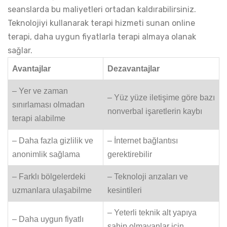
seanslarda bu maliyetleri ortadan kaldırabilirsiniz.
Teknolojiyi kullanarak terapi hizmeti sunan online
terapi, daha uygun fiyatlarla terapi almaya olanak
sağlar.
Avantajlar
Dezavantajlar
– Yer ve zaman
– Yüz yüze iletişime göre bazı
sınırlaması olmadan
nonverbal işaretlerin kaybı
terapi alabilme
– Daha fazla gizlilik ve
– İnternet bağlantısı
anonimlik sağlama
gerektirebilir
– Farklı bölgelerdeki
– Teknoloji arızaları ve
uzmanlara ulaşabilme
kesintileri
– Yeterli teknik alt yapıya
– Daha uygun fiyatlı
sahip olmayanlar için