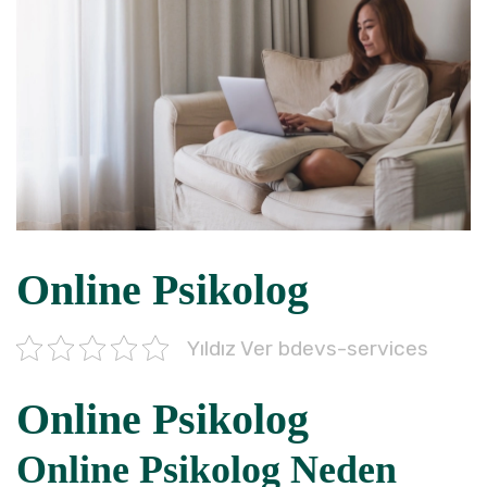
Online Psikolog
Yıldız Ver bdevs-services
Online Psikolog
Online Psikolog Neden