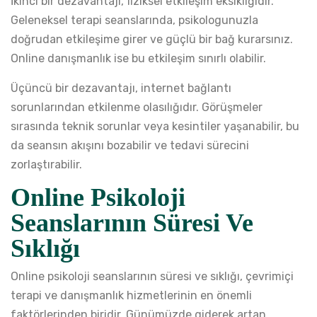
İkinci bir dezavantajı, fiziksel etkileşim eksikliğidir.
Geleneksel terapi seanslarında, psikologunuzla
doğrudan etkileşime girer ve güçlü bir bağ kurarsınız.
Online danışmanlık ise bu etkileşim sınırlı olabilir.
Üçüncü bir dezavantajı, internet bağlantı
sorunlarından etkilenme olasılığıdır. Görüşmeler
sırasında teknik sorunlar veya kesintiler yaşanabilir, bu
da seansın akışını bozabilir ve tedavi sürecini
zorlaştırabilir.
Online Psikoloji
Seanslarının Süresi Ve
Sıklığı
Online psikoloji seanslarının süresi ve sıklığı, çevrimiçi
terapi ve danışmanlık hizmetlerinin en önemli
faktörlerinden biridir. Günümüzde giderek artan