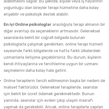
alabilmesini sağlar. Bu şekilde, kişisel veya iş hayatının
yoğunluğu olan bireyler terapi hizmetine daha kolay
erişebilir ve psikolojik destek alabilir.
En iyi Online psikologlar
aracılığıyla terapi almanın bir
diğer avantajı da seçeneklerin artmasıdır. Geleneksel
seanslarda belirli bir coğrafi bölgede bulunan
psikologlarla çalışmak gerekirken, online terapi hizmeti
sayesinde farklı bölgelerde ve hatta farklı ülkelerdeki
uzmanlarla iletişime geçebilirsiniz. Bu durum, kişilerin
kendi ihtiyaçlarına ve tercihlerine uygun bir uzmanı
seçmelerini daha kolay hale getirir.
Online terapilerin tercih edilmesinin başka bir nedeni de
maliyet faktörüdür. Geleneksel terapilerde, seanslar
için belirli bir ücret ödemek gerekmektedir. Bunun
yanında, seanslar için evden çıkıp ulaşım masrafı
yapmak da gerekebilir. Ancak, online terapilerle yapılan