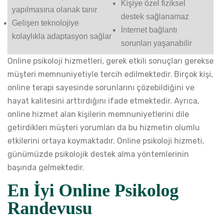
Kişiye özel fiziksel
yapılmasına olanak tanır
destek sağlanamaz
Gelişen teknolojiye
İnternet bağlantı
kolaylıkla adaptasyon sağlar
sorunları yaşanabilir
Online psikoloji hizmetleri, gerek etkili sonuçları gerekse
müşteri memnuniyetiyle tercih edilmektedir. Birçok kişi,
online terapi sayesinde sorunlarını çözebildiğini ve
hayat kalitesini arttırdığını ifade etmektedir. Ayrıca,
online hizmet alan kişilerin memnuniyetlerini dile
getirdikleri müşteri yorumları da bu hizmetin olumlu
etkilerini ortaya koymaktadır. Online psikoloji hizmeti,
günümüzde psikolojik destek alma yöntemlerinin
başında gelmektedir.
En İyi Online Psikolog
Randevusu