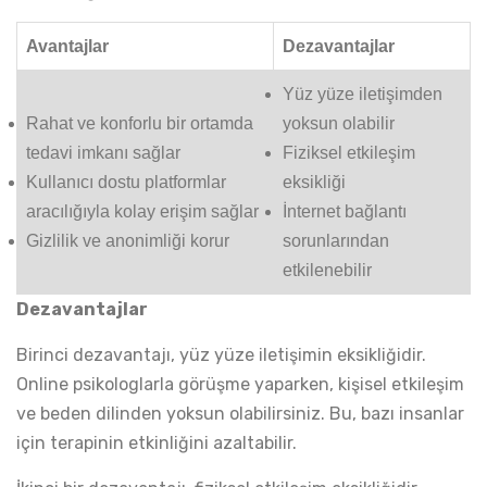
Avantajlar
Dezavantajlar
Yüz yüze iletişimden
Rahat ve konforlu bir ortamda
yoksun olabilir
tedavi imkanı sağlar
Fiziksel etkileşim
Kullanıcı dostu platformlar
eksikliği
aracılığıyla kolay erişim sağlar
İnternet bağlantı
Gizlilik ve anonimliği korur
sorunlarından
etkilenebilir
Dezavantajlar
Birinci dezavantajı, yüz yüze iletişimin eksikliğidir.
Online psikologlarla görüşme yaparken, kişisel etkileşim
ve beden dilinden yoksun olabilirsiniz. Bu, bazı insanlar
için terapinin etkinliğini azaltabilir.