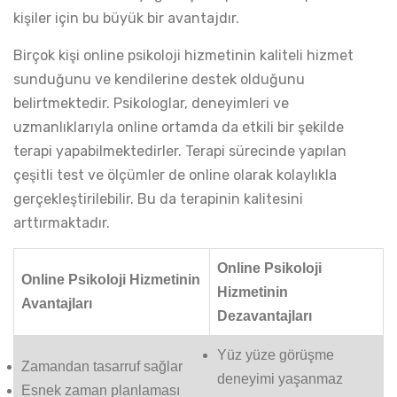
kişiler için bu büyük bir avantajdır.
Birçok kişi online psikoloji hizmetinin kaliteli hizmet
sunduğunu ve kendilerine destek olduğunu
belirtmektedir. Psikologlar, deneyimleri ve
uzmanlıklarıyla online ortamda da etkili bir şekilde
terapi yapabilmektedirler. Terapi sürecinde yapılan
çeşitli test ve ölçümler de online olarak kolaylıkla
gerçekleştirilebilir. Bu da terapinin kalitesini
arttırmaktadır.
Online Psikoloji
Online Psikoloji Hizmetinin
Hizmetinin
Avantajları
Dezavantajları
Yüz yüze görüşme
Zamandan tasarruf sağlar
deneyimi yaşanmaz
Esnek zaman planlaması