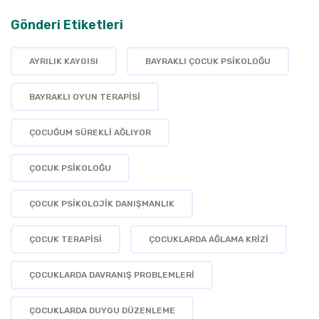
Gönderi Etiketleri
AYRILIK KAYGISI
BAYRAKLI ÇOCUK PSIKOLOĞU
BAYRAKLI OYUN TERAPISI
ÇOCUĞUM SÜREKLI AĞLIYOR
ÇOCUK PSIKOLOĞU
ÇOCUK PSIKOLOJIK DANIŞMANLIK
ÇOCUK TERAPISI
ÇOCUKLARDA AĞLAMA KRIZI
ÇOCUKLARDA DAVRANIŞ PROBLEMLERI
ÇOCUKLARDA DUYGU DÜZENLEME