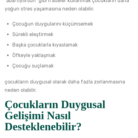
“abartıyorsun” gibi ifadeler kullanmak çocukların daha
yoğun stres yaşamasına neden olabilir.
Çocuğun duygularını küçümsemek
Sürekli eleştirmek
Başka çocuklarla kıyaslamak
Öfkeyle yaklaşmak
Çocuğu suçlamak
çocukların duygusal olarak daha fazla zorlanmasına
neden olabilir.
Çocukların Duygusal
Gelişimi Nasıl
Desteklenebilir?