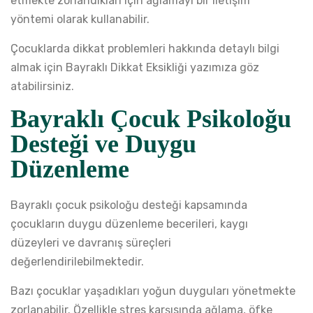
etmekte zorlandıkları için ağlamayı bir iletişim
yöntemi olarak kullanabilir.
Çocuklarda dikkat problemleri hakkında detaylı bilgi
almak için
Bayraklı Dikkat Eksikliği
yazımıza göz
atabilirsiniz.
Bayraklı Çocuk Psikoloğu
Desteği ve Duygu
Düzenleme
Bayraklı çocuk psikoloğu desteği kapsamında
çocukların duygu düzenleme becerileri, kaygı
düzeyleri ve davranış süreçleri
değerlendirilebilmektedir.
Bazı çocuklar yaşadıkları yoğun duyguları yönetmekte
zorlanabilir. Özellikle stres karşısında ağlama, öfke