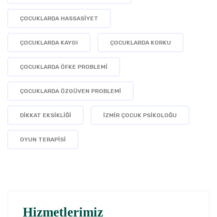
ÇOCUKLARDA HASSASIYET
ÇOCUKLARDA KAYGI
ÇOCUKLARDA KORKU
ÇOCUKLARDA ÖFKE PROBLEMI
ÇOCUKLARDA ÖZGÜVEN PROBLEMI
DIKKAT EKSIKLIĞI
İZMIR ÇOCUK PSIKOLOĞU
OYUN TERAPISI
Hizmetlerimiz