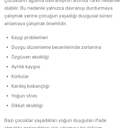
Çocukların ağlama davranışının altında farklı nedenler
olabilir. Bu nedenle yalnızca davranışı durdurmaya
çalışmak yerine çocuğun yaşadığı duygusal süreci
anlamaya çalışmak önemlidir.
Kaygı problemleri
Duygu düzenleme becerilerinde zorlanma
Özgüven eksikliği
Ayrılık kaygısı
Korkular
Kardeş kıskançlığı
Yoğun stres
Dikkat eksikliği
Bazı çocuklar yaşadıkları yoğun duyguları ifade