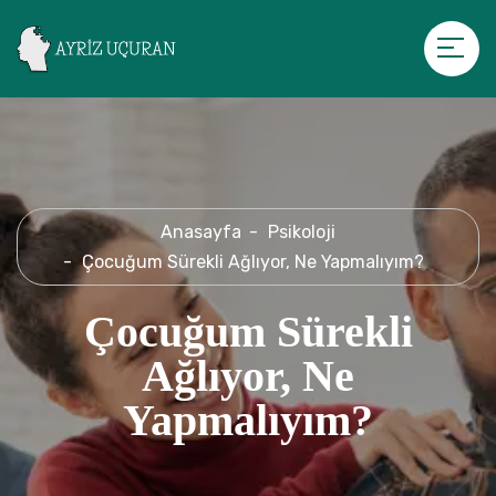
Anasayfa
Psikoloji
Çocuğum Sürekli Ağlıyor, Ne Yapmalıyım?
Çocuğum Sürekli
Ağlıyor, Ne
Yapmalıyım?