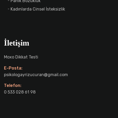
Panik Bozukluk
Kadınlarda Cinsel İsteksizlik
İletişim
Moxo Dikkat Testi
E-Posta:
psikologayrizucuran@gmail.com
Telefon:
0 533 028 61 98