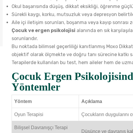
Okul başarısında düşüş, dikkat eksikliği, öğrenme güç
Sürekli kaygı, korku, mutsuzluk veya depresyon belirtil
Aile içi iletişim sorunları, boşanma veya kayıp sonrası
Çocuk ve ergen psikolojisi
alanında en sık karşılaşıl
sorunlarıdır.
Bu noktada bilimsel geçerliliği kanıtlanmış
Moxo Dikkat
objektif olarak ölçmekte ve doğru tanı sürecine katkı 
Terapilerde kullanılan bu test, hem aileler hem de uzma
Çocuk Ergen Psikolojisind
Yöntemler
Yöntem
Açıklama
Oyun Terapisi
Çocukların duygularını o
Bilişsel Davranışçı Terapi
Düşünce ve davranış kalı