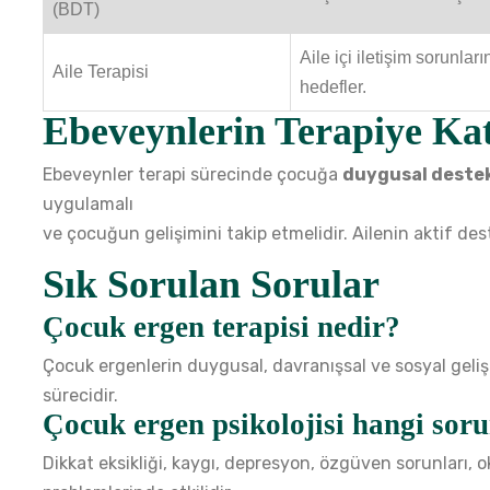
(BDT)
Aile içi iletişim sorunl
Aile Terapisi
hedefler.
Ebeveynlerin Terapiye Kat
Ebeveynler terapi sürecinde çocuğa
duygusal deste
uygulamalı
ve çocuğun gelişimini takip etmelidir. Ailenin aktif dest
Sık Sorulan Sorular
Çocuk ergen terapisi nedir?
Çocuk ergenlerin duygusal, davranışsal ve sosyal geliş
sürecidir.
Çocuk ergen psikolojisi hangi soru
Dikkat eksikliği, kaygı, depresyon, özgüven sorunları, ok