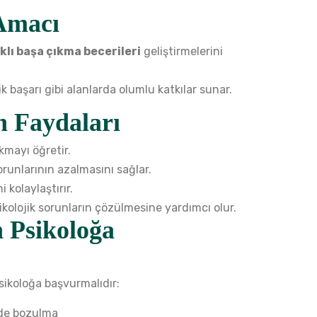
Amacı
ıklı başa çıkma becerileri
geliştirmelerini
ik başarı gibi alanlarda olumlu katkılar sunar.
n Faydaları
kmayı öğretir.
runlarının azalmasını sağlar.
 kolaylaştırır.
kolojik sorunların çözülmesine yardımcı olur.
 Psikoloğa
sikoloğa başvurmalıdır:
inde bozulma