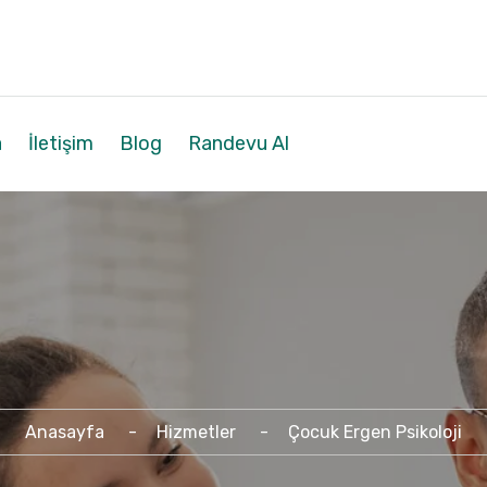
a
İletişim
Blog
Randevu Al
Anasayfa
Hizmetler
Çocuk Ergen Psikoloji