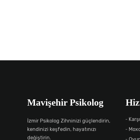
Mavişehir Psikolog
Hiz
Karş
İzmir Psikolog Zihninizi güçlendirin,
kendinizi keşfedin, hayatınızı
Moxo
değiştirin.
Oyun