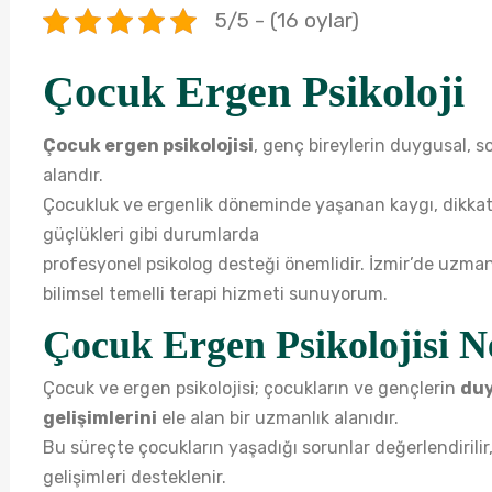
5/5 - (16 oylar)
Çocuk Ergen Psikoloji
Çocuk ergen psikolojisi
, genç bireylerin duygusal, so
alandır.
Çocukluk ve ergenlik döneminde yaşanan kaygı, dikkat 
güçlükleri gibi durumlarda
profesyonel psikolog desteği önemlidir. İzmir’de uzman
bilimsel temelli terapi hizmeti sunuyorum.
Çocuk Ergen Psikolojisi N
Çocuk ve ergen psikolojisi; çocukların ve gençlerin
duy
gelişimlerini
ele alan bir uzmanlık alanıdır.
Bu süreçte çocukların yaşadığı sorunlar değerlendirilir, çö
gelişimleri desteklenir.