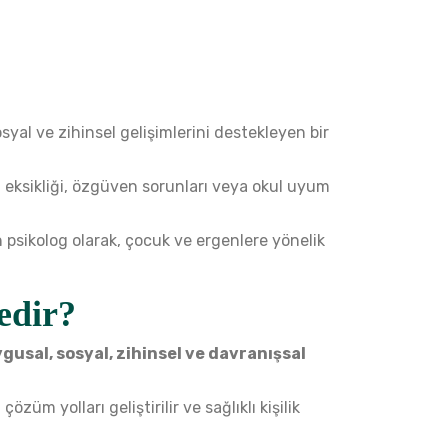
syal ve zihinsel gelişimlerini destekleyen bir
eksikliği, özgüven sorunları veya okul uyum
 psikolog olarak, çocuk ve ergenlere yönelik
edir?
gusal, sosyal, zihinsel ve davranışsal
züm yolları geliştirilir ve sağlıklı kişilik