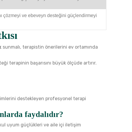
arını çözmeyi ve ebeveyn desteğini güçlendirmeyi
kısı
k
sunmalı, terapistin önerilerini ev ortamında
eği terapinin başarısını büyük ölçüde artırır.
imlerini destekleyen profesyonel terapi
nlarda faydalıdır?
ul uyum güçlükleri ve aile içi iletişim