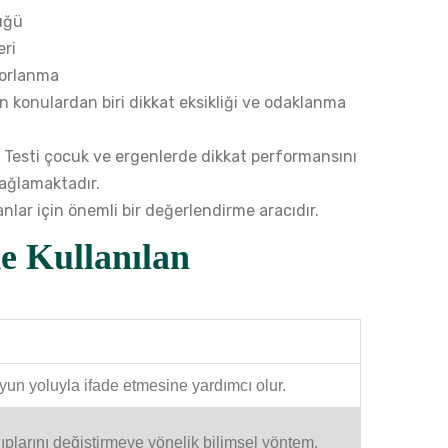
lüğü
eri
 zorlanma
an konulardan biri dikkat eksikliği ve odaklanma
 Testi
çocuk ve ergenlerde dikkat performansını
sağlamaktadır.
nlar için önemli bir değerlendirme aracıdır.
e Kullanılan
yun yoluyla ifade etmesine yardımcı olur.
plarını değiştirmeye yönelik bilimsel yöntem.