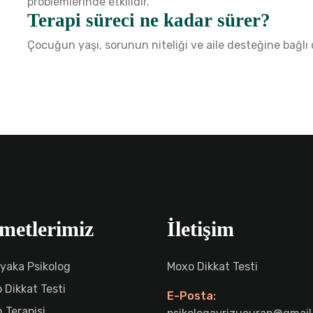
problemlerinde etkilidir.
Terapi süreci ne kadar sürer?
Çocuğun yaşı, sorunun niteliği ve aile desteğine bağlı
metlerimiz
İletişim
ıyaka Psikolog
Moxo Dikkat Testi
 Dikkat Testi
E-Posta:
 Terapisi