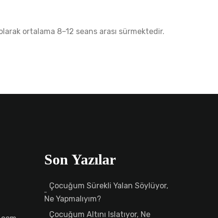
 olarak ortalama 8–12 seans arası sürmektedir.
Son Yazılar
Çocuğum Sürekli Yalan Söylüyor,
Ne Yapmalıyım?
Çocuğum Altını Islatıyor, Ne