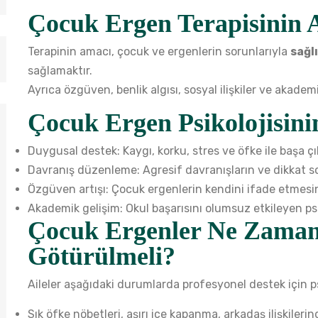
Çocuk Ergen Terapisinin 
Terapinin amacı, çocuk ve ergenlerin sorunlarıyla
sağl
sağlamaktır.
Ayrıca özgüven, benlik algısı, sosyal ilişkiler ve akadem
Çocuk Ergen Psikolojisini
Duygusal destek: Kaygı, korku, stres ve öfke ile başa çı
Davranış düzenleme: Agresif davranışların ve dikkat so
Özgüven artışı: Çocuk ergenlerin kendini ifade etmesini
Akademik gelişim: Okul başarısını olumsuz etkileyen psi
Çocuk Ergenler Ne Zaman
Götürülmeli?
Aileler aşağıdaki durumlarda profesyonel destek için p
Sık öfke nöbetleri, aşırı içe kapanma, arkadaş ilişkiler