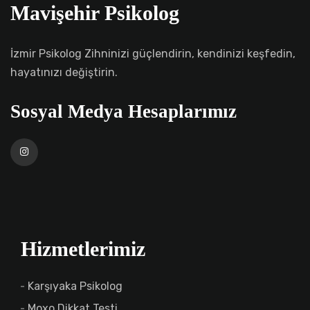
Mavişehir Psikolog
İzmir Psikolog Zihninizi güçlendirin, kendinizi keşfedin,
hayatınızı değiştirin.
Sosyal Medya Hesaplarımız
Hizmetlerimiz
Karşıyaka Psikolog
Moxo Dikkat Testi