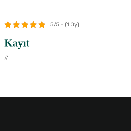
5/5 - (1 Oy)
Kayıt
//