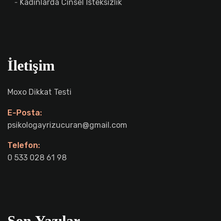
Kadınlarda Cinsel İsteksizlik
İletişim
Moxo Dikkat Testi
E-Posta:
psikologayrizucuran@gmail.com
Telefon:
0 533 028 61 98
Son Yazılar