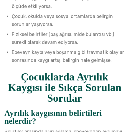
ölçüde etkiliyorsa.
Çocuk, okulda veya sosyal ortamlarda belirgin
sorunlar yaşıyorsa.
Fiziksel belirtiler (baş ağrısı, mide bulantısı vb.)
sürekli olarak devam ediyorsa.
Ebeveyn kaybı veya boşanma gibi travmatik olaylar
sonrasında kaygı artışı belirgin hale gelmişse.
Çocuklarda Ayrılık
Kaygısı ile Sıkça Sorulan
Sorular
Ayrılık kaygısının belirtileri
nelerdir?
Belirtiler arasında aşırı ağlama, ebeveynden ayrılmayı