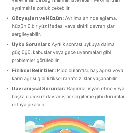
verene sıkıca bağlı kalmak isteyebilir ve onlardan
ayrılmakta zorluk çekebilir.
Gözyaşları ve Hüzün:
Ayrılma anında ağlama,
hüzünlü bir yüz ifadesi veya sinirli davranışlar
sergileyebilir.
Uyku Sorunları:
Ayrılık sonrası uykuya dalma
güçlüğü, kabuslar veya gece uyanmaları gibi
problemler görülebilir.
Fiziksel Belirtiler:
Mide bulantısı, baş ağrısı veya
karın ağrısı gibi fiziksel rahatsızlıklar yaşanabilir.
Davranışsal Sorunlar:
Bağırma, isyan etme veya
başka olumsuz davranışlar sergileme gibi durumlar
ortaya çıkabilir.