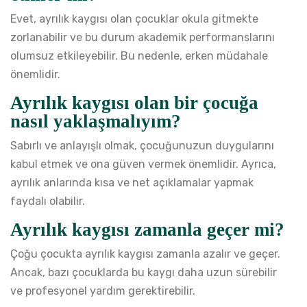
Evet, ayrılık kaygısı olan çocuklar okula gitmekte
zorlanabilir ve bu durum akademik performanslarını
olumsuz etkileyebilir. Bu nedenle, erken müdahale
önemlidir.
Ayrılık kaygısı olan bir çocuğa
nasıl yaklaşmalıyım?
Sabırlı ve anlayışlı olmak, çocuğunuzun duygularını
kabul etmek ve ona güven vermek önemlidir. Ayrıca,
ayrılık anlarında kısa ve net açıklamalar yapmak
faydalı olabilir.
Ayrılık kaygısı zamanla geçer mi?
Çoğu çocukta ayrılık kaygısı zamanla azalır ve geçer.
Ancak, bazı çocuklarda bu kaygı daha uzun sürebilir
ve profesyonel yardım gerektirebilir.