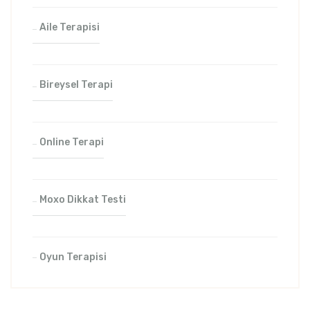
Aile Terapisi
Bireysel Terapi
Online Terapi
Moxo Dikkat Testi
Oyun Terapisi