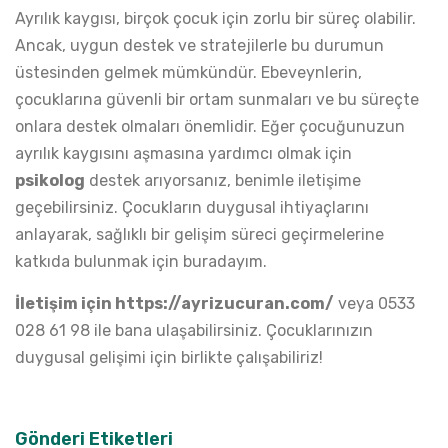
Ayrılık kaygısı, birçok çocuk için zorlu bir süreç olabilir.
Ancak, uygun destek ve stratejilerle bu durumun
üstesinden gelmek mümkündür. Ebeveynlerin,
çocuklarına güvenli bir ortam sunmaları ve bu süreçte
onlara destek olmaları önemlidir. Eğer çocuğunuzun
ayrılık kaygısını aşmasına yardımcı olmak için
psikolog
destek arıyorsanız, benimle iletişime
geçebilirsiniz. Çocukların duygusal ihtiyaçlarını
anlayarak, sağlıklı bir gelişim süreci geçirmelerine
katkıda bulunmak için buradayım.
İletişim için https://ayrizucuran.com/
veya
0533
028 61 98
ile bana ulaşabilirsiniz. Çocuklarınızın
duygusal gelişimi için birlikte çalışabiliriz!
Gönderi Etiketleri