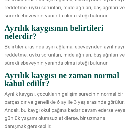
reddetme, uyku sorunları, mide ağrıları, baş ağrıları ve
sürekli ebeveynin yanında olma isteği bulunur.
Ayrılık kaygısının belirtileri
nelerdir?
Belirtiler arasında aşırı ağlama, ebeveynden ayrılmayı
reddetme, uyku sorunları, mide ağrıları, baş ağrıları ve
sürekli ebeveynin yanında olma isteği bulunur.
Ayrılık kaygısı ne zaman normal
kabul edilir?
Ayrılık kaygısı, çocukların gelişim sürecinin normal bir
parçasıdır ve genellikle 6 ay ile 3 yaş arasında görülür.
Ancak, bu kaygı okul çağına kadar devam ederse veya
günlük yaşamı olumsuz etkilerse, bir uzmana
danışmak gerekebilir.