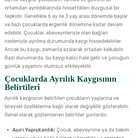
ortamdan ayrıldıklarında hissettikleri duygusal bir
tepkidir. Genellikle 6 ay ile 3 yaş arası dönemde başlar
ve bazı çocuklarda ergenlik dönemine kadar devam
edebilir. Çocuklar, ebeveynleriyle olan bağları
nedeniyle ayrılma durumunda kaygı hissedebilirler.
Ancak bu kaygı, zamanla azalarak ortadan kalkabilir.
Bazı durumlarda, bu kaygı kalıcı hale gelir ve çocuğun
günlük yaşamını olumsuz etkileyebilir.
Çocuklarda Ayrılık Kaygısının
Belirtileri
Ayrılık kaygısının belirtileri çocukların yaşlarına ve
bireysel özelliklerine bağlı olarak değişiklik gösterebilir.
Genel olarak gözlemlenen belirtiler şunlardır:
Aşırı Yapışkanlık:
Çocuk, ebeveynine ya da bakım