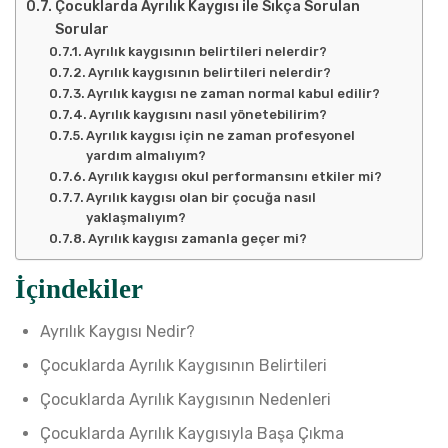
Çocuklarda Ayrılık Kaygısı ile Sıkça Sorulan
Sorular
Ayrılık kaygısının belirtileri nelerdir?
Ayrılık kaygısının belirtileri nelerdir?
Ayrılık kaygısı ne zaman normal kabul edilir?
Ayrılık kaygısını nasıl yönetebilirim?
Ayrılık kaygısı için ne zaman profesyonel
yardım almalıyım?
Ayrılık kaygısı okul performansını etkiler mi?
Ayrılık kaygısı olan bir çocuğa nasıl
yaklaşmalıyım?
Ayrılık kaygısı zamanla geçer mi?
İçindekiler
Ayrılık Kaygısı Nedir?
Çocuklarda Ayrılık Kaygısının Belirtileri
Çocuklarda Ayrılık Kaygısının Nedenleri
Çocuklarda Ayrılık Kaygısıyla Başa Çıkma