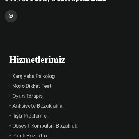
Hizmetlerimiz
Karşıyaka Psikolog
Moxo Dikkat Testi
Oyun Terapisi
Anksiyete Bozuklukları
İlişki Problemleri
Obsesif Kompulsif Bozukluk
Panik Bozukluk